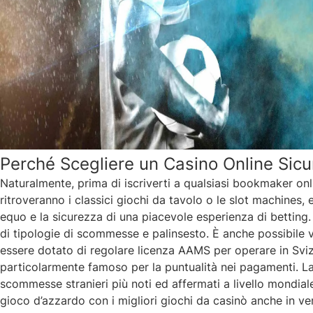
Perché Scegliere un Casino Online Si
Naturalmente, prima di iscriverti a qualsiasi bookmaker onli
ritroveranno i classici giochi da tavolo o le slot machines
equo e la sicurezza di una piacevole esperienza di betting.
di tipologie di scommesse e palinsesto. È anche possibile 
essere dotato di regolare licenza AAMS per operare in Sviz
particolarmente famoso per la puntualità nei pagamenti. L
scommesse stranieri più noti ed affermati a livello mondiale
gioco d’azzardo con i migliori giochi da casinò anche in ver