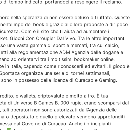
o di tempo indicato, portandoci a respingere il reclamo.
more nella speranza di non essere deluso o truffato. Queste
nell’olimpo dei bookie grazie alle loro proposte a dir poco
curezza. Com è il sito che ti aiuta ad aumentare i
ket. Giochi Con Croupier Dal Vivo. Tra le altre importanti
sso una vasta gamma di sport e mercati, tra cui calcio,
oggetti alla regolamentazione ADM Agenzia delle dogane e
mano ad orientarvi tra i moltissimi bookmaker online,
n Italia, capendo come riconoscerli ed evitarli. Il gioco è
 Sportaza organizza una serie di tornei settimanali,
S sono in possesso della licenza di Curacao e Gaming.
edito, e wallets, criptovalute e molto altro. È tua
ietà di Universe B Games B. 000 rupie, erano scomparsi dal
 tali operatori non sono autorizzati dall’Agenzia delle
enaro depositato e quello prelevato vengono approfonditi
emessa dal Governo di Curacao. Anche i principianti