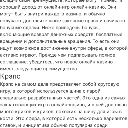
вкладчиками преимуществ, которые могут принести
хороший доход от онлайн-игр онлайн-казино. Они
могут быть внутри каждого казино, и обычно
получают дополнительные законные права и начинают
бонусные сделки. Ниже приведены бонусы,
включающие возврат денежных средств, бесплатные
вращения и дополнительные вращения. То есть они
ищут возможное достижение внутри сферы, в которой
активно играют. Прежде чем подписывать полное
соглашение, убедитесь, что новое онлайн-казино
имеет следующие преимущества.
Крэпс
Крэпс на самом деле представляет собой круговую
игру, в которой используется шина с парой
специально разработанных частей. Это одна из самых
захватывающих игр в онлайн-казино, и в ней довольно
много криков и криков, похожих на шину для игры в
кости. Это сфера, в которой есть несколько вариантов
ставок, и инициатива обычно популярна среди