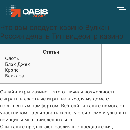
Что вам следует казино Вулкан
Россия делать Тип видеоигр казино
Статьи
Слоты
Блэк Джек
Крэпс
Баккара
Онлайн-игры казино – это отличная возможность
сыграть в азартные игры, не выходя из дома с
повышенным комфортом. Веб-сайты также помогают
участникам тренировать женскую систему и узнавать
принципы многочисленных игр.
Они также предлагают различные предложения,