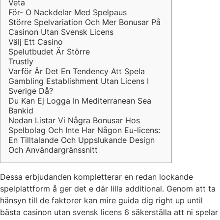
Veta
För- O Nackdelar Med Spelpaus
Större Spelvariation Och Mer Bonusar På
Casinon Utan Svensk Licens
Välj Ett Casino
Spelutbudet Är Större
Trustly
Varför Är Det En Tendency Att Spela
Gambling Establishment Utan Licens I
Sverige Då?
Du Kan Ej Logga In Mediterranean Sea
Bankid
Nedan Listar Vi Några Bonusar Hos
Spelbolag Och Inte Har Någon Eu-licens:
En Tilltalande Och Uppslukande Design
Och Användargränssnitt
Dessa erbjudanden kompletterar en redan lockande
spelplattform å ger det e där lilla additional. Genom att ta
hänsyn till de faktorer kan mire guida dig right up until
bästa casinon utan svensk licens 6 säkerställa att ni spelar