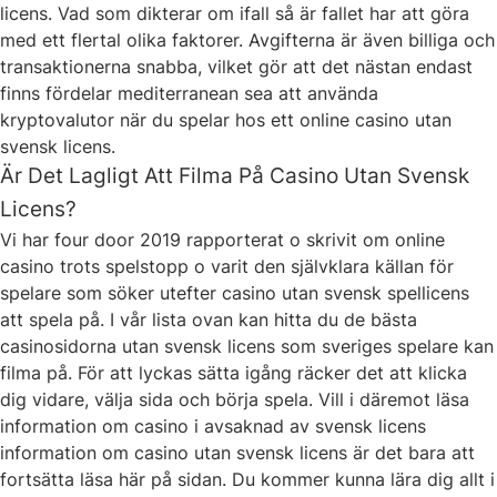
licens. Vad som dikterar om ifall så är fallet har att göra
med ett flertal olika faktorer. Avgifterna är även billiga och
transaktionerna snabba, vilket gör att det nästan endast
finns fördelar mediterranean sea att använda
kryptovalutor när du spelar hos ett online casino utan
svensk licens.
Är Det Lagligt Att Filma På Casino Utan Svensk
Licens?
Vi har four door 2019 rapporterat o skrivit om online
casino trots spelstopp o varit den självklara källan för
spelare som söker utefter casino utan svensk spellicens
att spela på. I vår lista ovan kan hitta du de bästa
casinosidorna utan svensk licens som sveriges spelare kan
filma på. För att lyckas sätta igång räcker det att klicka
dig vidare, välja sida och börja spela. Vill i däremot läsa
information om casino i avsaknad av svensk licens
information om casino utan svensk licens är det bara att
fortsätta läsa här på sidan. Du kommer kunna lära dig allt i