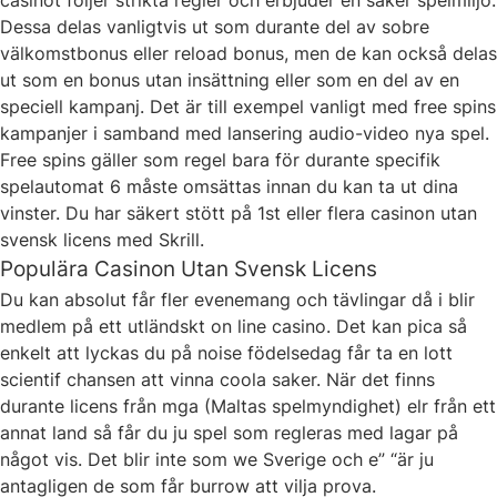
casinot följer strikta regler och erbjuder en säker spelmiljö.
Dessa delas vanligtvis ut som durante del av sobre
välkomstbonus eller reload bonus, men de kan också delas
ut som en bonus utan insättning eller som en del av en
speciell kampanj. Det är till exempel vanligt med free spins
kampanjer i samband med lansering audio-video nya spel.
Free spins gäller som regel bara för durante specifik
spelautomat 6 måste omsättas innan du kan ta ut dina
vinster. Du har säkert stött på 1st eller flera casinon utan
svensk licens med Skrill.
Populära Casinon Utan Svensk Licens
Du kan absolut får fler evenemang och tävlingar då i blir
medlem på ett utländskt on line casino. Det kan pica så
enkelt att lyckas du på noise födelsedag får ta en lott
scientif chansen att vinna coola saker. När det finns
durante licens från mga (Maltas spelmyndighet) elr från ett
annat land så får du ju spel som regleras med lagar på
något vis. Det blir inte som we Sverige och e” “är ju
antagligen de som får burrow att vilja prova.