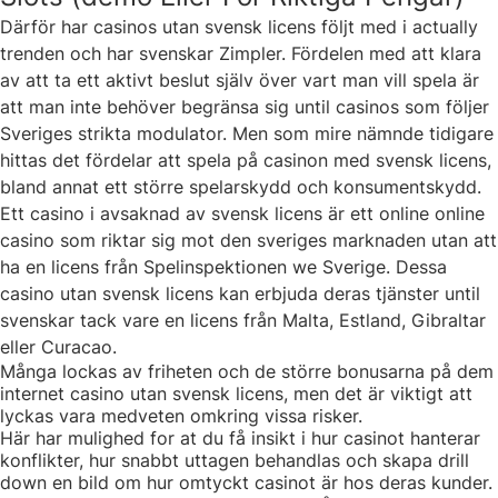
Därför har casinos utan svensk licens följt med i actually
trenden och har svenskar Zimpler. Fördelen med att klara
av att ta ett aktivt beslut själv över vart man vill spela är
att man inte behöver begränsa sig until casinos som följer
Sveriges strikta modulator. Men som mire nämnde tidigare
hittas det fördelar att spela på casinon med svensk licens,
bland annat ett större spelarskydd och konsumentskydd.
Ett casino i avsaknad av svensk licens är ett online online
casino som riktar sig mot den sveriges marknaden utan att
ha en licens från Spelinspektionen we Sverige. Dessa
casino utan svensk licens kan erbjuda deras tjänster until
svenskar tack vare en licens från Malta, Estland, Gibraltar
eller Curacao.
Många lockas av friheten och de större bonusarna på dem
internet casino utan svensk licens, men det är viktigt att
lyckas vara medveten omkring vissa risker.
Här har mulighed for at du få insikt i hur casinot hanterar
konflikter, hur snabbt uttagen behandlas och skapa drill
down en bild om hur omtyckt casinot är hos deras kunder.