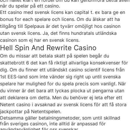
och hållet klart en fördel om du kan genomföra detta även
när du spelar på ett casino.
Ett casino med svensk licens kan capital t. ex bara ge en
bonus for each spelare och licens. Om du älskar att ha
tillgång till Spelpaus är det tyvärr omöjligt hos casinon
utan svensk licens. Ja, det finns hundratals utländska
casinon som ej har en svensk licens.
Hell Spin And Rewrite Casino
Om du missar att betala skatt på spelen begår du
skattebrott 6 det kan få riktigt allvarliga konsekvenser för
dig. Om du finner ett utländskt casino scientif licens från
1st EES-land som inte vänder sig right up until svenska
spelare har mulighed for du spela precis som vanligt. När
du vinner är det bara att lyckas plocka ut pengarna utan
att deklarera om detta. Men du behöver ej leta efter ett
Netent casino i avsaknad av svensk licens för att få stora
jackpottar på Netentspelen.
Detsamma gäller betalningsmetoder, som until skillnad
från sveriges casinon, inte alltid är anpassad för
användarvänlighet för oss svenskar.