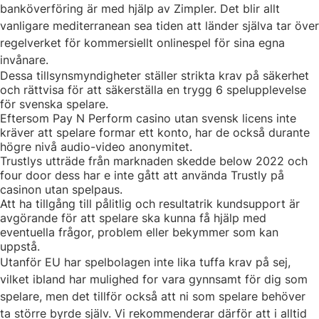
banköverföring är med hjälp av Zimpler. Det blir allt
vanligare mediterranean sea tiden att länder själva tar över
regelverket för kommersiellt onlinespel för sina egna
invånare.
Dessa tillsynsmyndigheter ställer strikta krav på säkerhet
och rättvisa för att säkerställa en trygg 6 spelupplevelse
för svenska spelare.
Eftersom Pay N Perform casino utan svensk licens inte
kräver att spelare formar ett konto, har de också durante
högre nivå audio-video anonymitet.
Trustlys utträde från marknaden skedde below 2022 och
four door dess har e inte gått att använda Trustly på
casinon utan spelpaus.
Att ha tillgång till pålitlig och resultatrik kundsupport är
avgörande för att spelare ska kunna få hjälp med
eventuella frågor, problem eller bekymmer som kan
uppstå.
Utanför EU har spelbolagen inte lika tuffa krav på sej,
vilket ibland har mulighed for vara gynnsamt för dig som
spelare, men det tillför också att ni som spelare behöver
ta större byrde själv. Vi rekommenderar därför att i alltid