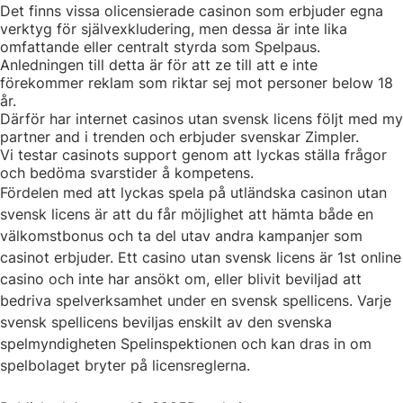
Det finns vissa olicensierade casinon som erbjuder egna
verktyg för självexkludering, men dessa är inte lika
omfattande eller centralt styrda som Spelpaus.
Anledningen till detta är för att ze till att e inte
förekommer reklam som riktar sej mot personer below 18
år.
Därför har internet casinos utan svensk licens följt med my
partner and i trenden och erbjuder svenskar Zimpler.
Vi testar casinots support genom att lyckas ställa frågor
och bedöma svarstider å kompetens.
Fördelen med att lyckas spela på utländska casinon utan
svensk licens är att du får möjlighet att hämta både en
välkomstbonus och ta del utav andra kampanjer som
casinot erbjuder. Ett casino utan svensk licens är 1st online
casino och inte har ansökt om, eller blivit beviljad att
bedriva spelverksamhet under en svensk spellicens. Varje
svensk spellicens beviljas enskilt av den svenska
spelmyndigheten Spelinspektionen och kan dras in om
spelbolaget bryter på licensreglerna.
Post