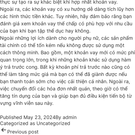
thực sự tạo ra sự khác biệt khi hợp nhất khoản vay.
Ngoài ra, các khoản vay có xu hướng dễ dàng tích lũy hơn
các hình thức tiền khác. Tuy nhiên, hãy đảm bảo rằng bạn
đánh giá xem khoản vay thế chấp có phù hợp với nhu cầu
của bạn khi bạn tập thể dục hay không.
Ngoài những lợi ích dành cho người phụ nữ, các sản phẩm
tài chính có thể tốn kém nếu không được sử dụng một
cách thông minh. Bao gồm, một khoản vay mới có mức phí
quan trọng lớn, trong khi những khoản khác sử dụng hàm
ý trả trước cong. Bất kỳ khoản phí trả trước nào cũng có
thể làm tăng mức giá mà bạn có thể đã giành được nếu
bạn thanh toán sớm cho việc cải thiện cá nhân. Ngoài ra,
việc chuyển đổi các hóa đơn nhất quán, theo giờ có thể
tăng tín dụng của bạn và giúp bạn đủ điều kiện tiến bộ từ
vựng vĩnh viễn sau này.
Post
Published
May 23, 2024
By
admin
navigation
Categorized as
Uncategorized
Previous post