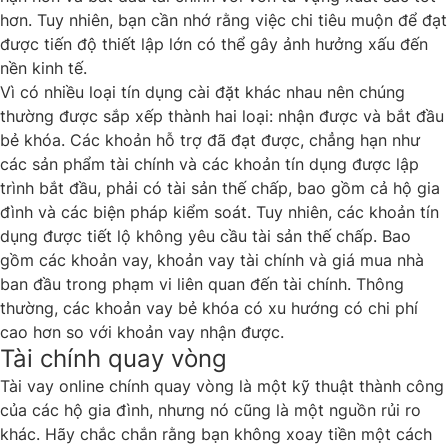
hơn. Tuy nhiên, bạn cần nhớ rằng việc chi tiêu muộn để đạt
được tiến độ thiết lập lớn có thể gây ảnh hưởng xấu đến
nền kinh tế.
Vì có nhiều loại tín dụng cài đặt khác nhau nên chúng
thường được sắp xếp thành hai loại: nhận được và bắt đầu
bẻ khóa. Các khoản hỗ trợ đã đạt được, chẳng hạn như
các sản phẩm tài chính và các khoản tín dụng được lập
trình bắt đầu, phải có tài sản thế chấp, bao gồm cả hộ gia
đình và các biện pháp kiểm soát. Tuy nhiên, các khoản tín
dụng được tiết lộ không yêu cầu tài sản thế chấp. Bao
gồm các khoản vay, khoản vay tài chính và giá mua nhà
ban đầu trong phạm vi liên quan đến tài chính. Thông
thường, các khoản vay bẻ khóa có xu hướng có chi phí
cao hơn so với khoản vay nhận được.
Tài chính quay vòng
Tài
vay online
chính quay vòng là một kỹ thuật thành công
của các hộ gia đình, nhưng nó cũng là một nguồn rủi ro
khác. Hãy chắc chắn rằng bạn không xoay tiền một cách