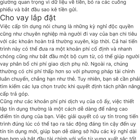
giường quan trọng vì dữ liệu về tiền, bỏ ra các cuống
phiếu và bắt đầu sao kê tiền gửi.
Cho vay lắp đặt
Việc cấp tín dụng nói chung là những kỳ nghỉ độc quyền
cũng như chuyên nghiệp mà người đi vay của bạn chi tiêu
với các khoản hoàn trả thường xuyên, kịp thời. Cả hai tiến
trình này có thể đưa ra một khoản phí cố định và nhanh
chóng cũng như bắt đầu một bộ cụm từ, có thể giúp người
vay phân bổ chi phí giao dịch phụ nữ. Ngoài ra, chúng
thường có chi phí thấp hơn so với phương pháp tài chính
luân chuyển, chẳng hạn như thẻ. Tuy nhiên, bạn sẽ cần phải
tìm kiếm các lựa chọn trước khi quyết định tách phần nâng
cấp trả góp.
Cũng như các khoản phí phi dịch vụ của cô ấy, việc thiết
lập tín dụng thường là một cách dễ dàng để nâng cao
điểm tín dụng của bạn. Việc giải quyết có uy tín trong tiến
trình đúng lúc có thể tạo ra tác động đáng tin cậy đến uy
tín tín dụng mới, giúp bạn dễ dàng sở hữu các kỳ nghỉ dài
hạn hơn và bắt đầu tài chính với vốn từ vựng xuất sắc tốt