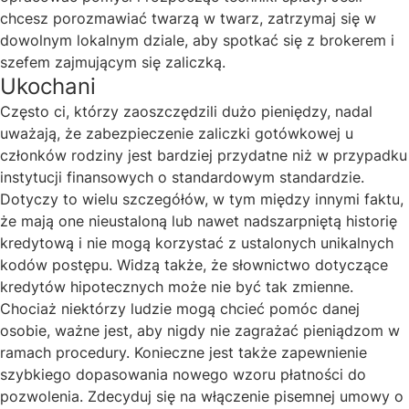
chcesz porozmawiać twarzą w twarz, zatrzymaj się w
dowolnym lokalnym dziale, aby spotkać się z brokerem i
szefem zajmującym się zaliczką.
Ukochani
Często ci, którzy zaoszczędzili dużo pieniędzy, nadal
uważają, że zabezpieczenie zaliczki gotówkowej u
członków rodziny jest bardziej przydatne niż w przypadku
instytucji finansowych o standardowym standardzie.
Dotyczy to wielu szczegółów, w tym między innymi faktu,
że mają one nieustaloną lub nawet nadszarpniętą historię
kredytową i nie mogą korzystać z ustalonych unikalnych
kodów postępu. Widzą także, że słownictwo dotyczące
kredytów hipotecznych może nie być tak zmienne.
Chociaż niektórzy ludzie mogą chcieć pomóc danej
osobie, ważne jest, aby nigdy nie zagrażać pieniądzom w
ramach procedury. Konieczne jest także zapewnienie
szybkiego dopasowania nowego wzoru płatności do
pozwolenia. Zdecyduj się na włączenie pisemnej umowy o