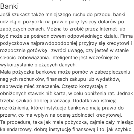
Banki
Jeśli szukasz także mniejszego ruchu do przodu, banki
udzielą ci pożyczki na prawie parę tysięcy dolarów po
zabójczych cenach. Można to zrobić przez Internet lub
być może za pośrednictwem odpowiedniego działu. Firma
pożyczkowa najprawdopodobniej przyjrzy się kredytowi i
rozpocznie gotówkę i zwróci uwagę, czy jesteś w stanie
spłacić zobowiązania. Inteligentne jest wcześniejsze
wykorzystanie bieżących danych.
Mała pożyczka bankowa może pomóc w zabezpieczeniu
nagłych rachunków, finansach zakupu lub wydatków,
naprawdę mieć znaczenie. Często korzystają z
obniżonych stawek niż karta, w celu obniżenia rat. Jednak
trzeba szukać dobrej aranżacji. Dodatkowo istnieją
rozróżnienia, które instytucje bankowe mają prawo do
przerw, co ma wpływ na ocenę zdolności kredytowej.
Ta procedura, taka jak mała pożyczka, zajmie cały miesiąc
kalendarzowy, dobrą instytucję finansową i to, jak szybko