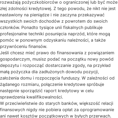
rozważają pożyczkobiorców o ograniczonej lub być może
złej zdolności kredytowej. Z tego powodu, że nikt nie jest
nastawiony na pieniądze i nie zaczyna przekazywać
wszystkich swoich dochodów z powrotem do swoich
członków. Ponadto tysiące unii fiskalnych publikuje
profesjonalne techniki posunięcia naprzód, które mogą
pomóc w ponownym odzyskaniu należności, a także
przywróceniu finansów.
Jeśli chcesz mieć prawo do finansowania z powiązaniem
gospodarczym, musisz podać na początku nowy powód
depozytu i rozpocząć dostarczanie zgody, na przykład
małą pożyczka dla zadłużonych
dowodu pozycji,
założenia domu i rozpoczęcia funduszy. W zależności od
żądanego rozmiaru, połączenie kredytowe spróbuje
następnie sporządzić raport kredytowy w celu
sprawdzenia kwalifikowalności.
W przeciwieństwie do starych banków, większość relacji
finansowych nigdy nie pobiera opłat za oprogramowanie
ani nawet kosztów początkowych w byłych przerwach.