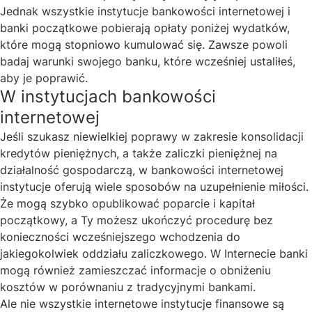
Jednak wszystkie instytucje bankowości internetowej i
banki początkowe pobierają opłaty poniżej wydatków,
które mogą stopniowo kumulować się. Zawsze powoli
badaj warunki swojego banku, które wcześniej ustaliłeś,
aby je poprawić.
W instytucjach bankowości
internetowej
Jeśli szukasz niewielkiej poprawy w zakresie konsolidacji
kredytów pieniężnych, a także zaliczki pieniężnej na
działalność gospodarczą, w bankowości internetowej
instytucje oferują wiele sposobów na uzupełnienie miłości.
Że mogą szybko opublikować poparcie i kapitał
początkowy, a Ty możesz ukończyć procedurę bez
konieczności wcześniejszego wchodzenia do
jakiegokolwiek oddziału zaliczkowego. W Internecie banki
mogą również zamieszczać informacje o obniżeniu
kosztów w porównaniu z tradycyjnymi bankami.
Ale nie wszystkie internetowe instytucje finansowe są