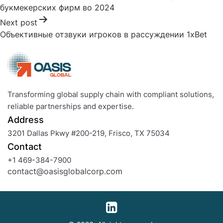
букмекерских фирм во 2024
Next post
Объективные отзвуки игроков в рассуждении 1xBet
Transforming global supply chain with compliant solutions,
reliable partnerships and expertise.
Address
3201 Dallas Pkwy #200-219, Frisco, TX 75034
Contact
+1 469-384-7900
contact@oasisglobalcorp.com