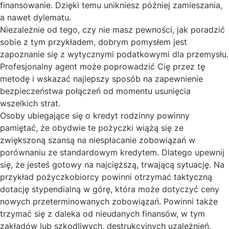
finansowanie. Dzięki temu unikniesz później zamieszania,
a nawet dylematu.
Niezależnie od tego, czy nie masz pewności, jak poradzić
sobie z tym przykładem, dobrym pomysłem jest
zapoznanie się z wytycznymi podatkowymi dla przemysłu.
Profesjonalny agent może poprowadzić Cię przez tę
metodę i wskazać najlepszy sposób na zapewnienie
bezpieczeństwa połączeń od momentu usunięcia
wszelkich strat.
Osoby ubiegające się o kredyt rodzinny powinny
pamiętać, że obydwie te pożyczki wiążą się ze
zwiększoną szansą na niespłacanie zobowiązań w
porównaniu ze standardowym kredytem. Dlatego upewnij
się, że jesteś gotowy na najcięższą, trwającą sytuację. Na
przykład pożyczkobiorcy powinni otrzymać taktyczną
dotację stypendialną w górę, która może dotyczyć ceny
nowych przeterminowanych zobowiązań. Powinni także
trzymać się z daleka od nieudanych finansów, w tym
zakładów lub szkodliwych, destrukcyjnych uzależnień.