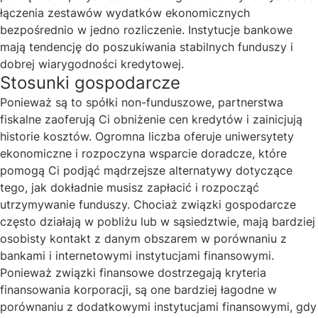
łączenia zestawów wydatków ekonomicznych
bezpośrednio w jedno rozliczenie.
Instytucje bankowe
mają tendencję do poszukiwania stabilnych funduszy i
dobrej wiarygodności kredytowej.
Stosunki gospodarcze
Ponieważ są to spółki non-funduszowe, partnerstwa
fiskalne zaoferują Ci obniżenie cen kredytów i zainicjują
historie kosztów. Ogromna liczba oferuje uniwersytety
ekonomiczne i rozpoczyna wsparcie doradcze, które
pomogą Ci podjąć mądrzejsze alternatywy dotyczące
tego, jak dokładnie musisz zapłacić i rozpocząć
utrzymywanie funduszy. Chociaż związki gospodarcze
często działają w pobliżu lub w sąsiedztwie, mają bardziej
osobisty kontakt z danym obszarem w porównaniu z
bankami i internetowymi instytucjami finansowymi.
Ponieważ związki finansowe dostrzegają kryteria
finansowania korporacji, są one bardziej łagodne w
porównaniu z dodatkowymi instytucjami finansowymi, gdy