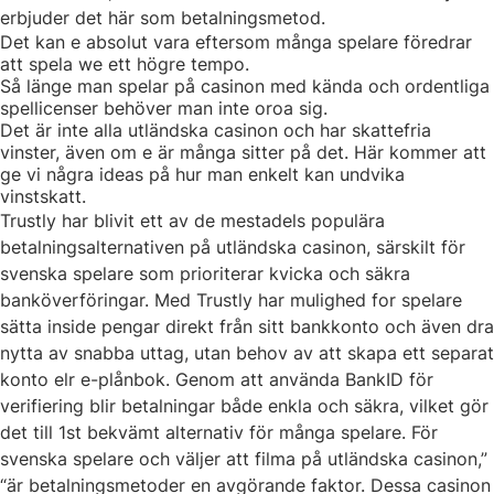
erbjuder det här som betalningsmetod.
Det kan e absolut vara eftersom många spelare föredrar
att spela we ett högre tempo.
Så länge man spelar på casinon med kända och ordentliga
spellicenser behöver man inte oroa sig.
Det är inte alla utländska casinon och har skattefria
vinster, även om e är många sitter på det. Här kommer att
ge vi några ideas på hur man enkelt kan undvika
vinstskatt.
Trustly har blivit ett av de mestadels populära
betalningsalternativen på utländska casinon, särskilt för
svenska spelare som prioriterar kvicka och säkra
banköverföringar. Med Trustly har mulighed for spelare
sätta inside pengar direkt från sitt bankkonto och även dra
nytta av snabba uttag, utan behov av att skapa ett separat
konto elr e-plånbok. Genom att använda BankID för
verifiering blir betalningar både enkla och säkra, vilket gör
det till 1st bekvämt alternativ för många spelare. För
svenska spelare och väljer att filma på utländska casinon,”
“är betalningsmetoder en avgörande faktor. Dessa casinon