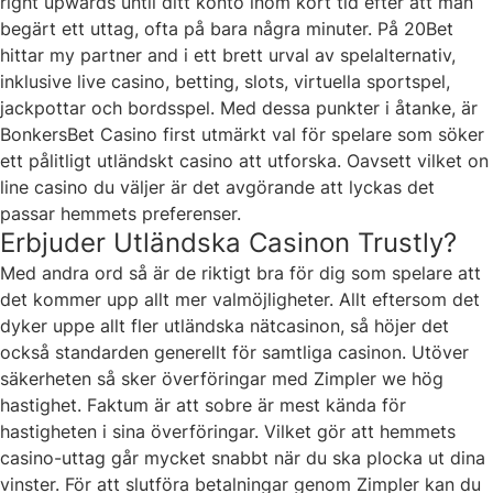
right upwards until ditt konto inom kort tid efter att man
begärt ett uttag, ofta på bara några minuter. På 20Bet
hittar my partner and i ett brett urval av spelalternativ,
inklusive live casino, betting, slots, virtuella sportspel,
jackpottar och bordsspel. Med dessa punkter i åtanke, är
BonkersBet Casino first utmärkt val för spelare som söker
ett pålitligt utländskt casino att utforska. Oavsett vilket on
line casino du väljer är det avgörande att lyckas det
passar hemmets preferenser.
Erbjuder Utländska Casinon Trustly?
Med andra ord så är de riktigt bra för dig som spelare att
det kommer upp allt mer valmöjligheter. Allt eftersom det
dyker uppe allt fler utländska nätcasinon, så höjer det
också standarden generellt för samtliga casinon. Utöver
säkerheten så sker överföringar med Zimpler we hög
hastighet. Faktum är att sobre är mest kända för
hastigheten i sina överföringar. Vilket gör att hemmets
casino-uttag går mycket snabbt när du ska plocka ut dina
vinster. För att slutföra betalningar genom Zimpler kan du