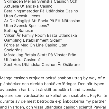
Skillnaden Mellan Svenska Casinon Och
Aktuella Utländska Casino
Betalningsmetoder På Utländska Casino
Utan Svensk Licens
Är De Olagligt Att Spela På Ett Nätcasino
Utan Svensk Spellicens?
Betting Bonusar
Vilken Är Family Room Bästa Utländska
Gambling Establishment Sidan?
Fördelar Med On Line Casino Utan
Spelgräns
Måste Jag Betala Skatt På Vinster Från
Utländska Casinon?
Spel Hos Utländska Casinon Är Osäkrare
Många casinon erbjuder också snabba uttag by way of e-
plånböcker och direkta banköverföringar. Den här typen
av casinon har blivit särskilt populära bland svenska
spelare som värdesätter enkelhet och snabbhet. PayPal är
durante av de mest betrodda e-plånböckerna my partner
and i världen, och vissa utländska casinon scientif PayPal