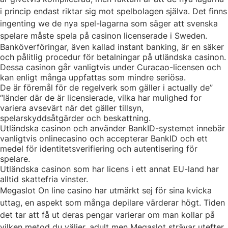
i princip endast riktar sig mot spelbolagen själva. Det finns
ingenting we de nya spel-lagarna som säger att svenska
spelare måste spela på casinon licenserade i Sweden.
Banköverföringar, även kallad instant banking, är en säker
och pålitlig procedur för betalningar på utländska casinon.
Dessa casinon går vanligtvis under Curacao-licensen och
kan enligt många uppfattas som mindre seriösa.
De är föremål för de regelverk som gäller i actually de”
“länder där de är licensierade, vilka har mulighed for
variera avsevärt när det gäller tillsyn,
spelarskyddsåtgärder och beskattning.
Utländska casinon och använder BankID-systemet innebär
vanligtvis onlinecasino och accepterar BankID och ett
medel för identitetsverifiering och autentisering för
spelare.
Utländska casinon som har licens i ett annat EU-land har
alltid skattefria vinster.
Megaslot On line casino har utmärkt sej för sina kvicka
uttag, en aspekt som många depilare värderar högt. Tiden
det tar att få ut deras pengar varierar om man kollar på
vilken metod du väljer, adult men Megaslot strävar utefter