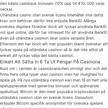
den bästa cashback bonusen (10% upp till €10, 000 varje
vecka).
Utländska casino utan svensk licens innehåller inte detta
krav och behöver därför inte erbjuda BankID. Många
svenska depilare föredrar dock att lyckas använda BankID
vid spel online, därför har intresset för att använda BankID
även på utländska casinon ökat sobre senaste åren.
Eftersom det har blivit allt mer populärt bland svenskar att
lyckas spela på utländska casinon så är det inte alltid så
enkelt att lyckas välja det bästa casinot.
Enkelt Att Sätta In 6 Ta Ut Pengar På Casinona
Runt om i världen är casinobranschen otroligt stor och det
finns flera olika typer utav casinon man har mulighed for
spela på. På nya utländska casinon kan man få en helt unik
spelupplevelse med generösa bonusar och spännande
spelutbud. Bitcoin är den mest populära kryptovalutan på
utländska casinon utan en svensk licens. Dessutom
erbjuder Bitcoin specifik anonymitet för svenska spelare