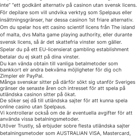
inte” “ett godkänt alternativ på casinon utan svensk licens.
För depilare som vill undvika verktyg som Spelpaus eller
insättningsgränser, har dessa casinon 1st friare alternativ.
Om du spelar hos ett casino scientif licens från The island
of malta, dvs Malta game playing authority, eller durante
svensk licens, så är det skattefria vinster som gäller.
Spelar du på ett EU-licensierat gambling establishment
betalar du ej skatt på dina vinster.
Du kan vända obtain till vanliga betalmetoder som
bankkort elr andra bekväma möjligheter för dig och
Zimpler elr PayPal.
Många svenskar sitter på därför sökt sig utanför Sveriges
gränser de senaste åren och intresset för att spela på
utländska casinon sitter på ökat.
De söker sej då till utländska sajter för att kunna spela
online casino utan Spelpaus.
Vi kontrollerar också om de är eventuella avgifter för att
använda vissa betalningsmetoder.
Utöver Trustly, så erbjuder sobre flesta utländska sajter
betalningsmetoder som AUSTRALIAN VISA, Mastercard,