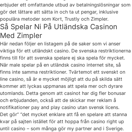
erbjuder ett omfattande utbud av betalningslösningar som
gör det lättare att sätta in och ta ut pengar, inklusive
populära metoder som Kort, Trustly och Zimpler.
Så Spelar Ni På Utländska Casinon
Med Zimpler
Här nedan följer en listagem på de saker som vi anser
viktiga för ett utländskt casino. De svenska restriktionerna
finns till för att svenska spelare ej ska spela för mycket.
När male spelar på en utländsk casino internet site, så
finns inte samma restriktioner. Tvärtemot ett svenskt on
line casino, så är e mycket möjligt att du på skilda sätt
kommer att lyckas uppmanas att spela mer och dyrare
utomlands. Detta genom att casinot har dig fler bonusar
och erbjudanden, också att de skickar mer reklam å
notifikationer
pay and play casino utan svensk licens
.
Det gör” “det mycket enklare att få en spelare att stanna
kvar på sajten istället för att hoppa från casino right up
until casino – som många gör my partner and i Sverige.