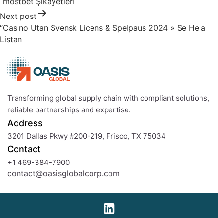
“mostbet Şikayetleri
Next post
“Casino Utan Svensk Licens & Spelpaus 2024 » Se Hela
Listan
Transforming global supply chain with compliant solutions,
reliable partnerships and expertise.
Address
3201 Dallas Pkwy #200-219, Frisco, TX 75034
Contact
+1 469-384-7900
contact@oasisglobalcorp.com