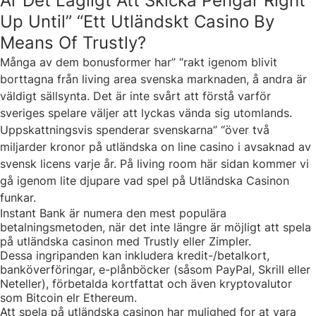
Är Det Lagligt Att Skicka Pengar Right
Up Until” “Ett Utländskt Casino By
Means Of Trustly?
Många av dem bonusformer har” “rakt igenom blivit
borttagna från living area svenska marknaden, å andra är
väldigt sällsynta. Det är inte svårt att förstå varför
sveriges spelare väljer att lyckas vända sig utomlands.
Uppskattningsvis spenderar svenskarna” “över två
miljarder kronor på utländska on line casino i avsaknad av
svensk licens varje år. På living room här sidan kommer vi
gå igenom lite djupare vad spel på Utländska Casinon
funkar.
Instant Bank är numera den mest populära
betalningsmetoden, när det inte längre är möjligt att spela
på utländska casinon med Trustly eller Zimpler.
Dessa ingripanden kan inkludera kredit-/betalkort,
banköverföringar, e-plånböcker (såsom PayPal, Skrill eller
Neteller), förbetalda kortfattat och även kryptovalutor
som Bitcoin elr Ethereum.
Att spela på utländska casinon har mulighed for at vara