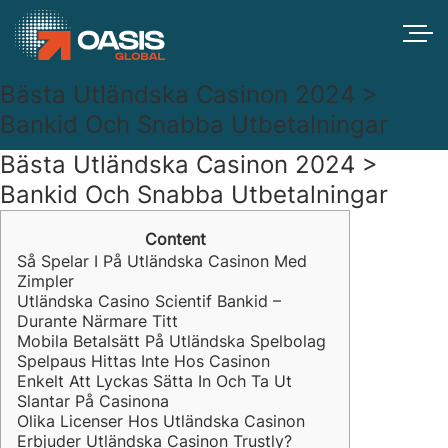
Bästa Utländska Casinon 2024 >
Bankid Och Snabba Utbetalningar
Bästa Utländska Casinon 2024 >
Bankid Och Snabba Utbetalningar
Content
Så Spelar I På Utländska Casinon Med
Zimpler
Utländska Casino Scientif Bankid –
Durante Närmare Titt
Mobila Betalsätt På Utländska Spelbolag
Spelpaus Hittas Inte Hos Casinon
Enkelt Att Lyckas Sätta In Och Ta Ut
Slantar På Casinona
Olika Licenser Hos Utländska Casinon
Erbjuder Utländska Casinon Trustly?