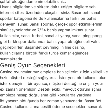
şeffaf olduğundan emin olabilirsiniz.
Lisans bilgilerine ve şirkete dair» «diğer bilgilere sah
internet sitesi üzerinden ulaşabilirsiniz. Basaribet, sanal
sporlar kategorisi ile de kullanıcılarına farklı bir bahis
deneyimi sunar. Sanal sporlar, gerçek spor etkinliklerinin
simülasyonlarıdır ve 7/24 bahis yapma imkanı sunar.
Kullanıcılar, sanal futbol, sanal at yarışı, sanal ping-pong
gibi farklı spor dallarında bahis yaparak eğlenceli vakit
geçirebilirler. BaşarıBet çevrimiçi in line casino,
kullanıcılarına birçok farklı türde kumar eğlencesi
sunmaktadır.
Geniş Oyun Seçenekleri
Casino oyuncularımız empieza bahisçilerimiz için kaliteli ve
hızlı müşteri desteği sağlıyoruz. İster yeni bir kullanıcı olun
ister deneyimli bir oyuncu, müşteri desteğine erişim your
ex zaman önemlidir. Destek ekibi, mevcut oturum açma
empieza hesap doğrulama gibi konularda yardıma
ihtiyacınız olduğunda her zaman yanınızdadır. BaşarıBet
Casino, kullanıcılarına çeşitli ödeme seçenekleri sunarak