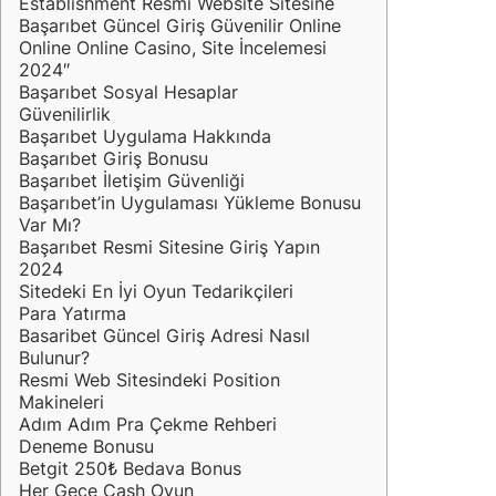
Establishment Resmi Website Sitesine
Başarıbet Güncel Giriş Güvenilir Online
Online Online Casino, Site İncelemesi
2024″
Başarıbet Sosyal Hesaplar
Güvenilirlik
Başarıbet Uygulama Hakkında
Başarıbet Giriş Bonusu
Başarıbet İletişim Güvenliği
Başarıbet’in Uygulaması Yükleme Bonusu
Var Mı?
Başarıbet Resmi Sitesine Giriş Yapın
2024
Sitedeki En İyi Oyun Tedarikçileri
Para Yatırma
Basaribet Güncel Giriş Adresi Nasıl
Bulunur?
Resmi Web Sitesindeki Position
Makineleri
Adım Adım Pra Çekme Rehberi
Deneme Bonusu
Betgit 250₺ Bedava Bonus
Her Gece Cash Oyun