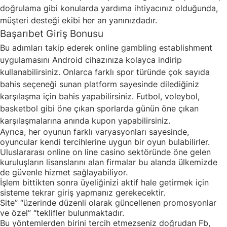
doğrulama gibi konularda yardıma ihtiyacınız olduğunda,
müşteri desteği ekibi her an yanınızdadır.
Başarıbet Giriş Bonusu
Bu adımları takip ederek online gambling establishment
uygulamasını Android cihazınıza kolayca indirip
kullanabilirsiniz. Onlarca farklı spor türünde çok sayıda
bahis seçeneği sunan platform sayesinde dilediğiniz
karşılaşma için bahis yapabilirsiniz. Futbol, voleybol,
basketbol gibi öne çıkan sporlarda günün öne çıkan
karşılaşmalarına anında kupon yapabilirsiniz.
Ayrıca, her oyunun farklı varyasyonları sayesinde,
oyuncular kendi tercihlerine uygun bir oyun bulabilirler.
Uluslararası online on line casino sektöründe öne gelen
kuruluşların lisanslarını alan firmalar bu alanda ülkemizde
de güvenle hizmet sağlayabiliyor.
İşlem bittikten sonra üyeliğinizi aktif hale getirmek için
sisteme tekrar giriş yapmanız gerekecektir.
Site” “üzerinde düzenli olarak güncellenen promosyonlar
ve özel” “teklifler bulunmaktadır.
Bu yöntemlerden birini tercih etmezseniz doğrudan Fb,