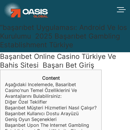
“başarıbet Uygulaması: Android Ve Ios
Kurulumu ️ 2025 Başarıbet Gambling
Establishment Türkiye
Başarıbet Online Casino Türkiye Ve
Bahis Sitesi ️ Başarı Bet Giriş
Content
Aşağıdaki Incelemede, Basaribet
Casino’nun Temel Özelliklerini Ve
Avantajlarını Bulabilirsiniz:
Diğer Özel Teklifler
Başarıbet Müşteri Hizmetleri Nasıl Çalışır?
Başarıbet Kullanıcı Dostu Arayüzü
Geniş Oyun Seçenekleri
Başarıbet Upon The Internet Gambling