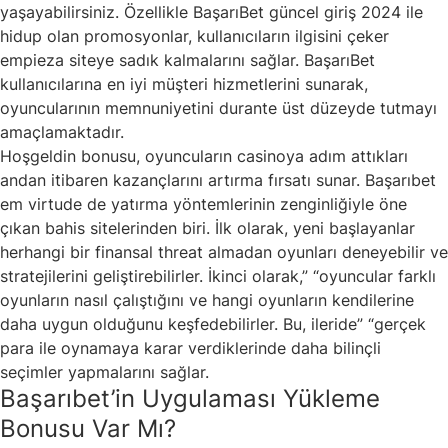
yaşayabilirsiniz. Özellikle BaşarıBet güncel giriş 2024 ile
hidup olan promosyonlar, kullanıcıların ilgisini çeker
empieza siteye sadık kalmalarını sağlar. BaşarıBet
kullanıcılarına en iyi müşteri hizmetlerini sunarak,
oyuncularının memnuniyetini durante üst düzeyde tutmayı
amaçlamaktadır.
Hoşgeldin bonusu, oyuncuların casinoya adım attıkları
andan itibaren kazançlarını artırma fırsatı sunar. Başarıbet
em virtude de yatırma yöntemlerinin zenginliğiyle öne
çıkan bahis sitelerinden biri. İlk olarak, yeni başlayanlar
herhangi bir finansal threat almadan oyunları deneyebilir ve
stratejilerini geliştirebilirler. İkinci olarak,” “oyuncular farklı
oyunların nasıl çalıştığını ve hangi oyunların kendilerine
daha uygun olduğunu keşfedebilirler. Bu, ileride” “gerçek
para ile oynamaya karar verdiklerinde daha bilinçli
seçimler yapmalarını sağlar.
Başarıbet’in Uygulaması Yükleme
Bonusu Var Mı?