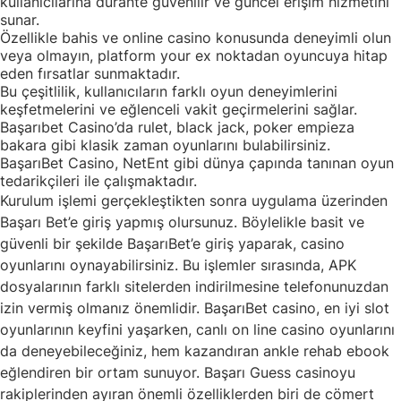
kullanıcılarına durante güvenilir ve güncel erişim hizmetini
sunar.
Özellikle bahis ve online casino konusunda deneyimli olun
veya olmayın, platform your ex noktadan oyuncuya hitap
eden fırsatlar sunmaktadır.
Bu çeşitlilik, kullanıcıların farklı oyun deneyimlerini
keşfetmelerini ve eğlenceli vakit geçirmelerini sağlar.
Başarıbet Casino’da rulet, black jack, poker empieza
bakara gibi klasik zaman oyunlarını bulabilirsiniz.
BaşarıBet Casino, NetEnt gibi dünya çapında tanınan oyun
tedarikçileri ile çalışmaktadır.
Kurulum işlemi gerçekleştikten sonra uygulama üzerinden
Başarı Bet’e giriş yapmış olursunuz. Böylelikle basit ve
güvenli bir şekilde BaşarıBet’e giriş yaparak, casino
oyunlarını oynayabilirsiniz. Bu işlemler sırasında, APK
dosyalarının farklı sitelerden indirilmesine telefonunuzdan
izin vermiş olmanız önemlidir. BaşarıBet casino, en iyi slot
oyunlarının keyfini yaşarken, canlı on line casino oyunlarını
da deneyebileceğiniz, hem kazandıran ankle rehab ebook
eğlendiren bir ortam sunuyor. Başarı Guess casinoyu
rakiplerinden ayıran önemli özelliklerden biri de cömert