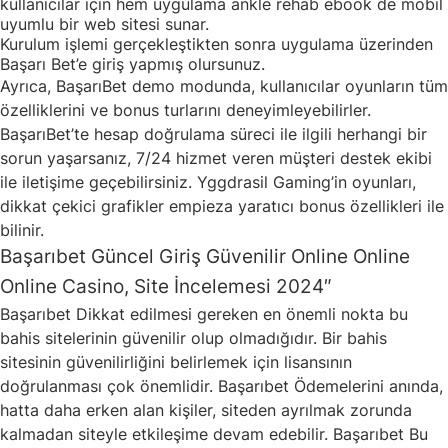
kullanıcılar için hem uygulama ankle rehab ebook de mobil
uyumlu bir web sitesi sunar.
Kurulum işlemi gerçekleştikten sonra uygulama üzerinden
Başarı Bet’e giriş yapmış olursunuz.
Ayrıca, BaşarıBet demo modunda, kullanıcılar oyunların tüm
özelliklerini ve bonus turlarını deneyimleyebilirler.
BaşarıBet’te hesap doğrulama süreci ile ilgili herhangi bir
sorun yaşarsanız, 7/24 hizmet veren müşteri destek ekibi
ile iletişime geçebilirsiniz. Yggdrasil Gaming’in oyunları,
dikkat çekici grafikler empieza yaratıcı bonus özellikleri ile
bilinir.
Başarıbet Güncel Giriş Güvenilir Online Online
Online Casino, Site İncelemesi 2024″
Başarıbet Dikkat edilmesi gereken en önemli nokta bu
bahis sitelerinin güvenilir olup olmadığıdır. Bir bahis
sitesinin güvenilirliğini belirlemek için lisansının
doğrulanması çok önemlidir. Başarıbet Ödemelerini anında,
hatta daha erken alan kişiler, siteden ayrılmak zorunda
kalmadan siteyle etkileşime devam edebilir. Başarıbet Bu