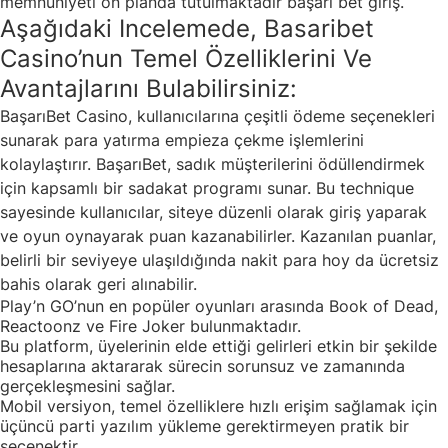
memnuniyeti ön planda tutulmaktadır başari bet giriş.
Aşağıdaki Incelemede, Basaribet
Casino’nun Temel Özelliklerini Ve
Avantajlarını Bulabilirsiniz:
BaşarıBet Casino, kullanıcılarına çeşitli ödeme seçenekleri
sunarak para yatırma empieza çekme işlemlerini
kolaylaştırır. BaşarıBet, sadık müşterilerini ödüllendirmek
için kapsamlı bir sadakat programı sunar. Bu technique
sayesinde kullanıcılar, siteye düzenli olarak giriş yaparak
ve oyun oynayarak puan kazanabilirler. Kazanılan puanlar,
belirli bir seviyeye ulaşıldığında nakit para hoy da ücretsiz
bahis olarak geri alınabilir.
Play’n GO’nun en popüler oyunları arasında Book of Dead,
Reactoonz ve Fire Joker bulunmaktadır.
Bu platform, üyelerinin elde ettiği gelirleri etkin bir şekilde
hesaplarına aktararak sürecin sorunsuz ve zamanında
gerçekleşmesini sağlar.
Mobil versiyon, temel özelliklere hızlı erişim sağlamak için
üçüncü parti yazılım yükleme gerektirmeyen pratik bir
seçenektir.