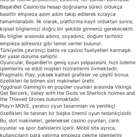
BaşarıBet Casino’da hesap doğrulama süreci oldukça
basittir empieza adım adım takip edilerek kolayca
tamamlanabilir. İlk olarak, platforma kayıt olduktan sonra,
kişisel bilgilerinizi doğru bir şekilde girmeniz gerekecektir.
Bu bilgiler arasında adınız, soyadınız, doğum tarihiniz
empieza adresiniz gibi temel veriler bulunur.
Türkiye’de çevrimiçi bahis ve casino faaliyetleri karmaşık
bir yasal duruma sahiptir.
Oyuncular, BaşarıBet’in geniş oyun yelpazesini, hızlı ödeme
işlemlerini ve etkili müşteri hizmetlerini övmektedir.
Pragmatic Play, yüksek kaliteli grafikler ve çeşitli bonus
özellikleri ile bilinen slot makineleri üretir.
Yggdrasil Gaming’in en popüler oyunları arasında Vikings
Get Berzerk, Valley with the Gods ve Sherlock holmes and
the Thieved Stones bulunmaktadır.
Play’n MOVE, yaratıcı oyun tasarımları ve yenilikçi
özellikleri ile tanınan bir başka önemli oyun tedarikçisidir.
Bu, slot makineleri, geleneksel casino oyunları, canlı
oyunlar ve spor bahislerini içerir. Mobil site ayrıca,
kullanıcıların para yatırma empieza çekme işlemlerini