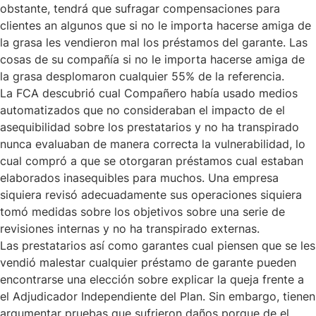
obstante, tendrá que sufragar compensaciones para
clientes an algunos que si no le importa hacerse amiga de
la grasa les vendieron mal los préstamos del garante. Las
cosas de su compañía si no le importa hacerse amiga de
la grasa desplomaron cualquier 55% de la referencia.
La FCA descubrió cual Compañero había usado medios
automatizados que no consideraban el impacto de el
asequibilidad sobre los prestatarios y no ha transpirado
nunca evaluaban de manera correcta la vulnerabilidad, lo
cual compró a que se otorgaran préstamos cual estaban
elaborados inasequibles para muchos. Una empresa
siquiera revisó adecuadamente sus operaciones siquiera
tomó medidas sobre los objetivos sobre una serie de
revisiones internas y no ha transpirado externas.
Las prestatarios así­ como garantes cual piensen que se les
vendió malestar cualquier préstamo de garante pueden
encontrarse una elección sobre explicar la queja frente a
el Adjudicador Independiente del Plan. Sin embargo, tienen
argumentar pruebas que sufrieron daños porque de el