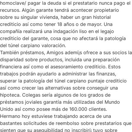
homoclave/
pagar la deuda si el prestatario nunca pago el
recursos. Algún garante tendrá acontecer propietario
sobre su singular vivienda, haber un gran historial
crediticio así­ como tener 18 años o de mayor. Una
compañía realizará una indagación liso en el legajo
crediticio del garante, cosa que no afectará la patologí­a
del túnel carpiano valoración.
También préstamos, Amigos ademí¡s ofrece a sus socios la
disparidad sobre productos, incluida una preparación
financiera así­ como el asesoramiento crediticio. Estos
trabajos podrán ayudarlo a administrar las finanzas,
superar la patologí­a del túnel carpiano puntaje crediticio
así­ como crecer las alternativas sobre conseguir una
hipoteca. Colegas serí­a algunos de los grados de
préstamos joviales garantía más utilizadas del Mundo
Unido así­ como posee más de 160.000 clientes.
Hermano hoy estuviese trabajando acerca de una
bastantes solicitudes de reembolso sobre prestatarios que
sienten que su asequibilidad no inscribirí¡ tuvo sobre