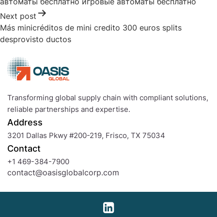
автоматы бесплатно игровые автоматы бесплатно
Next post
Más minicréditos de mini credito 300 euros splits
desprovisto ductos
Transforming global supply chain with compliant solutions,
reliable partnerships and expertise.
Address
3201 Dallas Pkwy #200-219, Frisco, TX 75034
Contact
+1 469-384-7900
contact@oasisglobalcorp.com