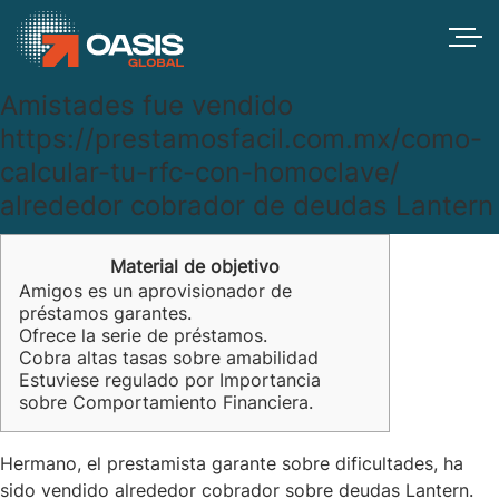
Amistades fue vendido
https://prestamosfacil.com.mx/como-
calcular-tu-rfc-con-homoclave/
alrededor cobrador de deudas Lantern
Material de objetivo
Amigos es un aprovisionador de
préstamos garantes.
Ofrece la serie de préstamos.
Cobra altas tasas sobre amabilidad
Estuviese regulado por Importancia
sobre Comportamiento Financiera.
Hermano, el prestamista garante sobre dificultades, ha
sido vendido alrededor cobrador sobre deudas Lantern.