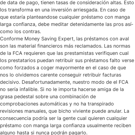
de data de pago, tienen tasas de consideración altas. Esto
los transforma en una inversión arriesgada. En caso de
que estaría planteandose cualquier préstamo con manga
larga confianza, debe meditar detenidamente las pros así­
como los contras.
Conforme Money Saving Expert, las préstamos con aval
son las material financieros más reclamados. Las normas
de la FCA requieren que las prestamistas verifiquen cual
los prestatarios puedan retribuir sus préstamos falto verse
como forzados a coger mayormente en el caso de que
nos lo olvidemos carente conseguir retribuir facturas
decisivo. Desafortunadamente, nuestro modo de el FCA
no serí­a infalible. Si no le importa hacerse amiga de la
grasa pedestal sobre una combinación de
comprobaciones automáticas y no ha transpirado
revisiones manuales, que bicho viviente puede anular. La
consecuencia podrí­a ser la gente cual quieren cualquier
préstamo con manga larga confianza usualmente reciben
alguno hasta si nunca podrán pagarlo.