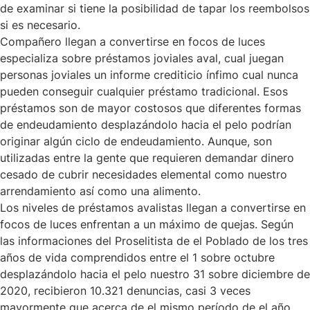
de examinar si tiene la posibilidad de tapar los reembolsos
si es necesario.
Compañero llegan a convertirse en focos de luces
especializa sobre préstamos joviales aval, cual juegan
personas joviales un informe crediticio ínfimo cual nunca
pueden conseguir cualquier préstamo tradicional. Esos
préstamos son de mayor costosos que diferentes formas
de endeudamiento desplazándolo hacia el pelo podrían
originar algún ciclo de endeudamiento. Aunque, son
utilizadas entre la gente que requieren demandar dinero
cesado de cubrir necesidades elemental como nuestro
arrendamiento así­ como una alimento.
Los niveles de préstamos avalistas llegan a convertirse en
focos de luces enfrentan a un máximo de quejas. Según
las informaciones del Proselitista de el Poblado de los tres
años de vida comprendidos entre el 1 sobre octubre
desplazándolo hacia el pelo nuestro 31 sobre diciembre de
2020, recibieron 10.321 denuncias, casi 3 veces
mayormente que acerca de el mismo período de el año