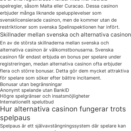
spelregler, såsom Malta eller Curacao. Dessa casinon
erbjuder många liknande spelupplevelser som
svensklicensierade casinon, men de kommer utan de
restriktioner som svenska Spelinspektionen har infört.
Skillnader mellan svenska och alternativa casinon
En av de största skillnaderna mellan svenska och
alternativa casinon är välkomstbonusarna. Svenska
casinon får endast erbjuda en bonus per spelare under
registreringen, medan alternativa casinon ofta erbjuder
flera och större bonusar. Detta gör dem mycket attraktiva
för spelare som söker efter bättre incitament.
Bonusar utan begränsningar
Anonymt spelande utan BankID
Högre spelgränser och insatsmöjligheter
Internationellt spelutbud
Hur alternativa casinon fungerar trots
spelpaus
Spelpaus är ett självavstängningssystem där spelare kan