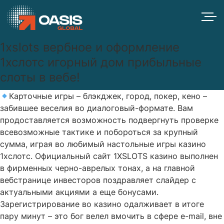
1xslots вербное и оформление
1хслотс игорный дом прибыльные
слоты в вебе!
Карточные игры – блэкджек, город, покер, кено –
забившее веселия во диалоговый-формате. Вам
продоставляется возможность подвергнуть проверке
всевозможные тактике и побороться за крупный
сумма, играя во любимый настольные игры казино
1хслотс. Официальный сайт 1XSLOTS казино выполнен
в фирменных черно-аврелых тонах, а на главной
вебстранице инвесторов поздравляет слайдер с
актуальными акциями а еще бонусами.
Зарегистрирование во казино одалживает в итоге
пару минут – это бог велел вмочить в сфере e-mail, вне