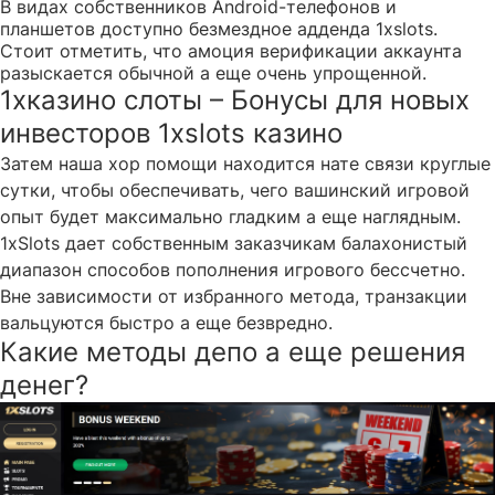
В видах собственников Android-телефонов и
планшетов доступно безмездное адденда 1xslots.
Стоит отметить, что амоция верификации аккаунта
разыскается обычной а еще очень упрощенной.
1xказино слоты – Бонусы для новых
инвесторов 1xslots казино
Затем наша хор помощи находится нате связи круглые
сутки, чтобы обеспечивать, чего вашинский игровой
опыт будет максимально гладким а еще наглядным.
1xSlots дает собственным заказчикам балахонистый
диапазон способов пополнения игрового бессчетно.
Вне зависимости от избранного метода, транзакции
вальцуются быстро а еще безвредно.
Какие методы депо а еще решения
денег?