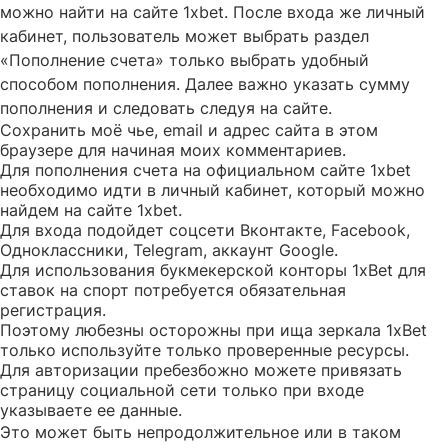
можно найти на сайте 1xbet. После входа же личный
кабинет, пользователь может выбрать раздел
«Пополнение счета» только выбрать удобный
способом пополнения. Далее важно указать сумму
пополнения и следовать следуя на сайте.
Сохранить моё чье, email и адрес сайта в этом
браузере для начиная моих комментариев.
Для пополнения счета на официальном сайте 1xbet
необходимо идти в личный кабинет, который можно
найдем на сайте 1xbet.
Для входа подойдет соцсети Вконтакте, Facebook,
Одноклассники, Telegram, аккаунт Google.
Для использования букмекерской конторы 1xBet для
ставок на спорт потребуется обязательная
регистрация.
Поэтому любезны осторожны при ища зеркала 1xBet
только используйте только проверенные ресурсы.
Для авторизации пребезбожно можете привязать
страницу социальной сети только при входе
указываете ее данные.
Это может быть непродолжительное или в таком