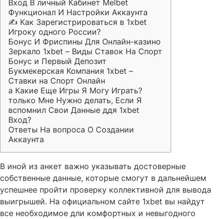
Вход В личный Кабинет Melbet
Функционал И Настройки Аккаунта
✍️ Как Зарегистрироваться в 1xbet
Игроку одного России?
Бонус И Фриспины Для Онлайн-казино
Зеркало 1xbet – Виды Ставок На Спорт
Бонус и Первый Депозит
Букмекерская Компания 1xbet –
Ставки на Спорт Онлайн
а Какие Еще Игры Я Могу Играть?
только Мне Нужно делать, Если Я
вспомнил Свои Данные ддя 1xbet
Вход?
Ответы На вопроса О Создании
Аккаунта
В иной из анкет важно указывать достоверные
собственные данные, которые смогут в дальнейшем
успешнее пройти проверку коллективной для вывода
выигрышей. На официальном сайте 1xbet вы найдут
все необходимое дли комфортных и невыгодного