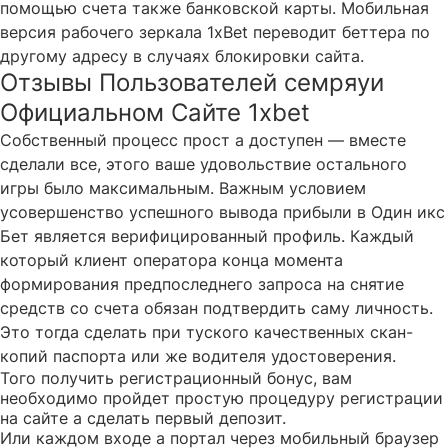
помощью счета также банковской карты. Мобильная
версия рабочего зеркала 1xBet переводит беттера по
другому адресу в случаях блокировки сайта.
Отзывы Пользователей семряуи
Официальном Сайте 1xbet
Собственный процесс прост а доступен — вместе
сделали все, этого ваше удовольствие остального
игры было максимальным. Важным условием
усовершенство успешного вывода прибыли в Один икс
Бет является верифицированный профиль. Каждый
который клиент оператора конца момента
формирования предпоследнего запроса на снятие
средств со счета обязан подтвердить саму личность.
Это тогда сделать при туского качественных скан-
копий паспорта или же водителя удостоверения.
Того получить регистрационный бонус, вам
необходимо пройдет простую процедуру регистрации
на сайте а сделать первый депозит.
Или каждом входе а портал через мобильный браузер