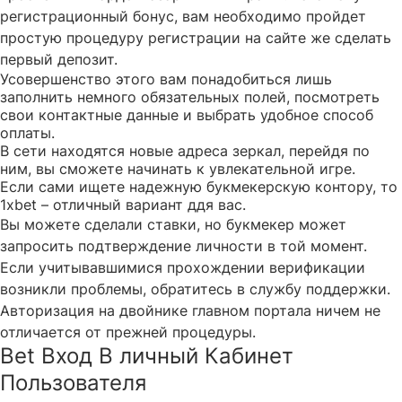
регистрационный бонус, вам необходимо пройдет
простую процедуру регистрации на сайте же сделать
первый депозит.
Усовершенство этого вам понадобиться лишь
заполнить немного обязательных полей, посмотреть
свои контактные данные и выбрать удобное способ
оплаты.
В сети находятся новые адреса зеркал, перейдя по
ним, вы сможете начинать к увлекательной игре.
Если сами ищете надежную букмекерскую контору, то
1xbet – отличный вариант ддя вас.
Вы можете сделали ставки, но букмекер может
запросить подтверждение личности в той момент.
Если учитывавшимися прохождении верификации
возникли проблемы, обратитесь в службу поддержки.
Авторизация на двойнике главном портала ничем не
отличается от прежней процедуры.
Bet Вход В личный Кабинет
Пользователя