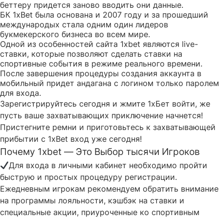
беттеру придется заново вводить они данные.
БК 1xBet была основана и 2007 году и за прошедший
международых стала одним один лидеров
букмекерского бизнеса во всем мире.
Одной из особенностей сайта 1xbet являются live-
ставки, которые позволяют сделать ставки на
спортивные события в режиме реального времени.
После завершения процедуры создания аккаунта в
мобильный придет андагана с логином только паролем
для входа.
Зарегистрируйтесь сегодня и жмите 1хБет войти, же
пусть ваше захватывающих приключение начнется!
Пристегните ремни и приготовьтесь к захватывающей
прибытии с 1xBet вход уже сегодня!
Почему 1xbet — Это Выбор тысячи Игроков
Для входа в личными кабинет необходимо пройти
быструю и простых процедуру регистрации.
Ежедневным игрокам рекомендуем обратить внимание
на программы лояльности, кэшбэк на ставки и
специальные акции, приуроченные ко спортивным