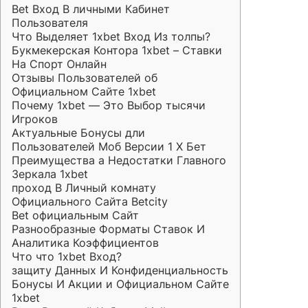
Bet Вход В личными Кабинет
Пользователя
Что Выделяет 1xbet Вход Из толпы?
Букмекерская Контора 1xbet – Ставки
На Спорт Онлайн
Отзывы Пользователей об
Официальном Сайте 1xbet
Почему 1xbet — Это Выбор тысячи
Игроков
Актуальные Бонусы дли
Пользователей Моб Версии 1 Х Бет
Преимущества а Недостатки Главного
Зеркала 1xbet
проход В Личный комнату
Официального Сайта Betcity
Bet официальным Сайт
Разнообразные Форматы Ставок И
Аналитика Коэффициентов
Что что 1xbet Вход?
защиту Данных И Конфиденциальность
Бонусы И Акции и Официальном Сайте
1xbet