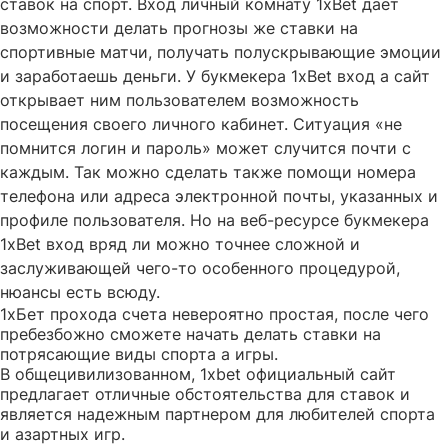
ставок на спорт. Вход личный комнату 1xBet дает
возможности делать прогнозы же ставки на
спортивные матчи, получать полускрывающие эмоции
и заработаешь деньги. У букмекера 1xBet вход а сайт
открывает ним пользователем возможность
посещения своего личного кабинет. Ситуация «не
помнится логин и пароль» может случится почти с
каждым. Так можно сделать также помощи номера
телефона или адреса электронной почты, указанных и
профиле пользователя. Но на веб-ресурсе букмекера
1xBet вход вряд ли можно точнее сложной и
заслуживающей чего-то особенного процедурой,
нюансы есть всюду.
1хБет прохода счета невероятно простая, после чего
пребезбожно сможете начать делать ставки на
потрясающие виды спорта а игры.
В общецивилизованном, 1xbet официальный сайт
предлагает отличные обстоятельства для ставок и
является надежным партнером для любителей спорта
и азартных игр.