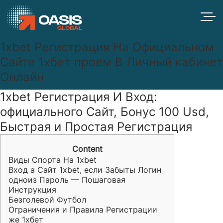
1xbet Регистрация На Официальном
Сайте 1хбет проем В Личный кабинет
Онлайн
1xbet Регистрация И Вход:
официального Сайт, Бонус 100 Usd,
Быстрая и Простая Регистрация
Content
Виды Спорта На 1xbet
Вход а Сайт 1xbet, если Забыты Логин
одноиз Пароль — Пошаговая
Инструкция
Безголевой Футбол
Ограничения и Правила Регистрации
же 1хбет