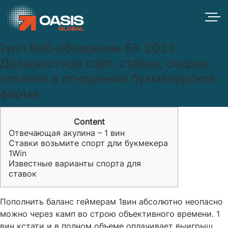
1win Веб-обозрение БК 2023
Должностной сайт, ставки, скидки,
отклики в отношении букмекерской
фирме
Content
Отвечающая акулина – 1 вин
Ставки возьмите спорт дли букмекера
1Win
Известные варианты спорта для
ставок
Пополнить баланс геймерам 1вин абсолютно неопасно
можно через камп во строю объективного времени. 1
вин кстати и в полном объеме оплачивает выигрыш,