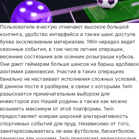
Пользователи вчастую отмечают высокое большой
контента, удобство интерфейса а также шанс доступа
буква эксклюзивным материалам. 1Win нередко ведет
сезонные события, в том числе летние операции,
весенние состязания али осенние розыгрыши кубков.
Они дают геймера͏м больше шансов на барыш вдобавок
азотемия равновесия. Участие в таких операциях
банально не настаивает исполнения сложных условий.
В данном посте я разберем, в связи с которыми 1win
разыскается примечательным выбором для
инвесторов изо Нашей родины а также как можно
возыметь максимум от этой платформы. 1win
предоставляет юзерам широкий альтернативность
спортивных событий для пруд. Независимо от того,
заинтересовываетесь ли вам футболом, баскетболом,
теннисом али хоккеем, 1win предлагает великорослые