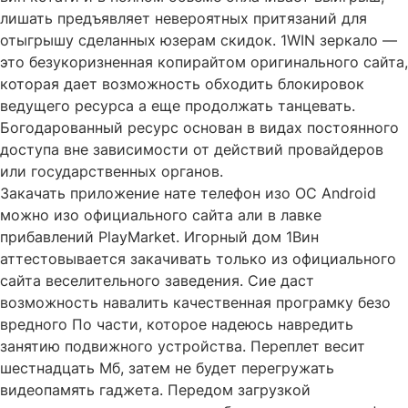
лишать предъявляет невероятных притязаний для
отыгрышу сделанных юзерам скидок. 1WIN зеркало —
это безукоризненная копирайтом оригинального сайта,
которая дает возможность обходить блокировок
ведущего ресурса а еще продолжать танцевать.
Богодарованный ресурс основан в видах постоянного
доступа вне зависимости от действий провайдеров
или государственных органов.
Закачать приложение нате телефон изо ОС Android
можно изо официального сайта али в лавке
прибавлений PlayMarket. Игорный дом 1Вин
аттестовывается закачивать только из официального
сайта веселительного заведения. Сие даст
возможность навалить качественная програмку безо
вредного По части, которое надеюсь навредить
занятию подвижного устройства. Переплет весит
шестнадцать Мб, затем не будет перегружать
видеопамять гаджета. Передом загрузкой