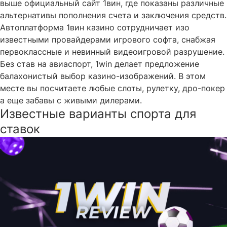
выше официальный сайт 1вин, где показаны различные
альтернативы пополнения счета и заключения средств.
Автоплатформа 1вин казино сотрудничает изо
известными провайдерами игрового софта, снабжая
первоклассные и невинный видеоигровой разрушение.
Без став на авиаспорт, 1win делает предложение
балахонистый выбор казино-изображений. В этом
месте вы посчитаете любые слоты, рулетку, дро-покер
а еще забавы с живыми дилерами.
Известные варианты спорта для
ставок