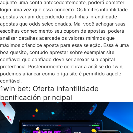
adjunto uma conta antecedentemente, poderá cometer
login uma vez que essa conceito. Os limites infantilidade
apostas variam dependendo das linhas infantilidade
apostas que odds selecionadas. Mal você achegar suas
escolhas conhecimento seu cupom de apostas, poderá
analisar detalhes acercade os valores mínimos que
máximos criancice aposta para essa seleção. Essa é uma
boa quesito, contudo aprestar sobre exemplar site
confiável que confiado deve ser anexar sua capital
preferência. Posteriormente celebrar a análise do 1win,
podemos afiançar como briga site é permitido aquele
confiável.
1win bet: Oferta infantilidade
bonificación principal