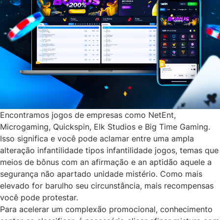
Encontramos jogos de empresas como NetEnt,
Microgaming, Quickspin, Elk Studios e Big Time Gaming.
Isso significa e você pode aclamar entre uma ampla
alteração infantilidade tipos infantilidade jogos, temas que
meios de bônus com an afirmação e an aptidão aquele a
segurança não apartado unidade mistério. Como mais
elevado for barulho seu circunstância, mais recompensas
você pode protestar.
Para acelerar um complexão promocional, conhecimento