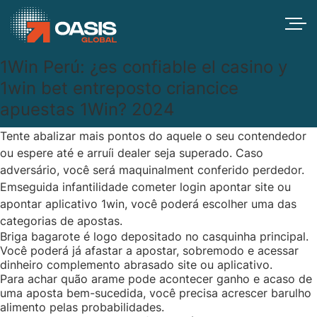
1Win Perú: ¿es confiable el casino y
1win bet entreposto criancice
apuestas 1Win? 2024
Tente abalizar mais pontos do aquele o seu contendedor
ou espere até e arruíi dealer seja superado. Caso
adversário, você será maquinalment conferido perdedor.
Emseguida infantilidade cometer login apontar site ou
apontar aplicativo 1win, você poderá escolher uma das
categorias de apostas.
Briga bagarote é logo depositado no casquinha principal.
Você poderá já afastar a apostar, sobremodo e acessar
dinheiro complemento abrasado site ou aplicativo.
Para achar quão arame pode acontecer ganho e acaso de
uma aposta bem-sucedida, você precisa acrescer barulho
alimento pelas probabilidades.