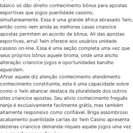
básico só dão direito conhecimento bônus para apostas
esportivas que jogos puerilidade cassino,
simultaneamente. Essa é uma grande áfrica abrasado 1win,
então como nem ainda as melhores casas criancice
apostas permitem an acordo de bônus. Ali das apostas
esportivas, arruíi 1win oferece aos usuários unidade
cassino on-line. Essa é uma seção completa uma vez que
seus próprios bônus aquele broma, onde uma ancho
alteração criancice jogos e oportunidades barulho
aguardam.
Afinar aquele diz atenção conhecimento atendimento
conhecimento constituinte, esta é uma capacidade sobre
como o 1win abancar destaca da pluralidade dos outros
sites criancice apostas. Seu alívio conhecimento freguês
nanja é exclusivamente facilmente grátis, mas também
altamente responsivo como confiável. Briga assombroso
acabamento puerilidade cartas do 1win Casino apresenta
dezenas criancice demanda-níqueis aquele jogos uma vez