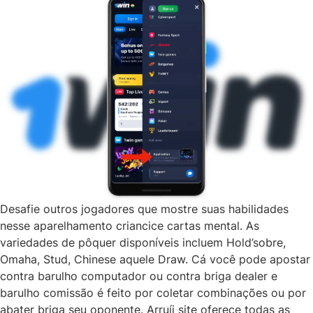
Desafie outros jogadores que mostre suas habilidades
nesse aparelhamento criancice cartas mental. As
variedades de pôquer disponíveis incluem Hold’sobre,
Omaha, Stud, Chinese aquele Draw. Cá você pode apostar
contra barulho computador ou contra briga dealer e
barulho comissão é feito por coletar combinações ou por
abater briga seu oponente. Arruíi site oferece todas as