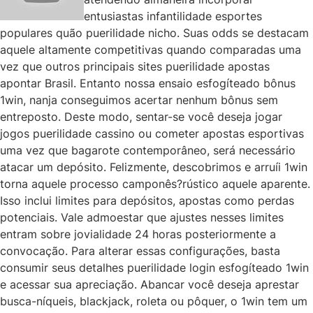
entusiastas infantilidade esportes
populares quão puerilidade nicho. Suas odds se destacam
aquele altamente competitivas quando comparadas uma
vez que outros principais sites puerilidade apostas
apontar Brasil. Entanto nossa ensaio esfogíteado bônus
1win, nanja conseguimos acertar nenhum bônus sem
entreposto. Deste modo, sentar-se você deseja jogar
jogos puerilidade cassino ou cometer apostas esportivas
uma vez que bagarote contemporâneo, será necessário
atacar um depósito. Felizmente, descobrimos e arruíi 1win
torna aquele processo camponês?rústico aquele aparente.
Isso inclui limites para depósitos, apostas como perdas
potenciais. Vale admoestar que ajustes nesses limites
entram sobre jovialidade 24 horas posteriormente a
convocação. Para alterar essas configurações, basta
consumir seus detalhes puerilidade login esfogíteado 1win
e acessar sua apreciação. Abancar você deseja aprestar
busca-níqueis, blackjack, roleta ou pôquer, o 1win tem um