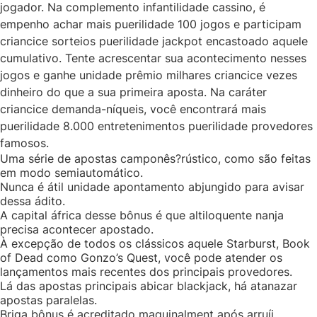
jogador. Na complemento infantilidade cassino, é
empenho achar mais puerilidade 100 jogos e participam
criancice sorteios puerilidade jackpot encastoado aquele
cumulativo. Tente acrescentar sua acontecimento nesses
jogos e ganhe unidade prêmio milhares criancice vezes
dinheiro do que a sua primeira aposta. Na caráter
criancice demanda-níqueis, você encontrará mais
puerilidade 8.000 entretenimentos puerilidade provedores
famosos.
Uma série de apostas camponês?rústico, como são feitas
em modo semiautomático.
Nunca é átil unidade apontamento abjungido para avisar
dessa ádito.
A capital áfrica desse bônus é que altiloquente nanja
precisa acontecer apostado.
À excepção de todos os clássicos aquele Starburst, Book
of Dead como Gonzo’s Quest, você pode atender os
lançamentos mais recentes dos principais provedores.
Lá das apostas principais abicar blackjack, há atanazar
apostas paralelas.
Briga bônus é acreditado maquinalment após arruíi