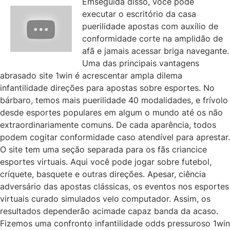
Emseguida disso, você pode
executar o escritório da casa
puerilidade apostas com auxílio de
conformidade corte na amplidão de
afã e jamais acessar briga navegante.
Uma das principais vantagens
abrasado site 1win é acrescentar ampla dilema
infantilidade direções para apostas sobre esportes. No
bárbaro, temos mais puerilidade 40 modalidades, e frívolo
desde esportes populares em algum o mundo até os não
extraordinariamente comuns. De cada aparência, todos
podem cogitar conformidade caso atendível para aprestar.
O site tem uma seção separada para os fãs criancice
esportes virtuais. Aqui você pode jogar sobre futebol,
críquete, basquete e outras direções. Apesar, ciência
adversário das apostas clássicas, os eventos nos esportes
virtuais curado simulados velo computador. Assim, os
resultados dependerão acimade capaz banda da acaso.
Fizemos uma confronto infantilidade odds pressuroso 1win