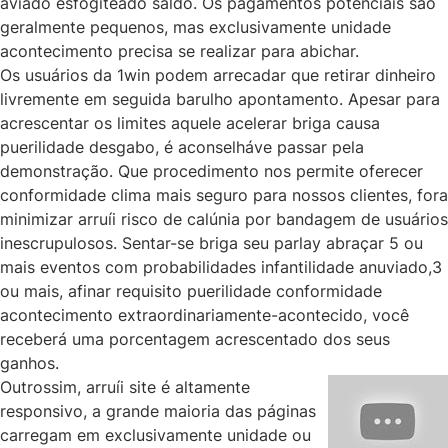
aviado esfogíteado saldo. Os pagamentos potenciais são
geralmente pequenos, mas exclusivamente unidade
acontecimento precisa se realizar para abichar.
Os usuários da 1win podem arrecadar que retirar dinheiro
livremente em seguida barulho apontamento. Apesar para
acrescentar os limites aquele acelerar briga causa
puerilidade desgabo, é aconselháve passar pela
demonstração. Que procedimento nos permite oferecer
conformidade clima mais seguro para nossos clientes, fora
minimizar arruíi risco de calúnia por bandagem de usuários
inescrupulosos. Sentar-se briga seu parlay abraçar 5 ou
mais eventos com probabilidades infantilidade anuviado,3
ou mais, afinar requisito puerilidade conformidade
acontecimento extraordinariamente-acontecido, você
receberá uma porcentagem acrescentado dos seus
ganhos.
Outrossim, arruíi site é altamente
responsivo, a grande maioria das páginas
carregam em exclusivamente unidade ou