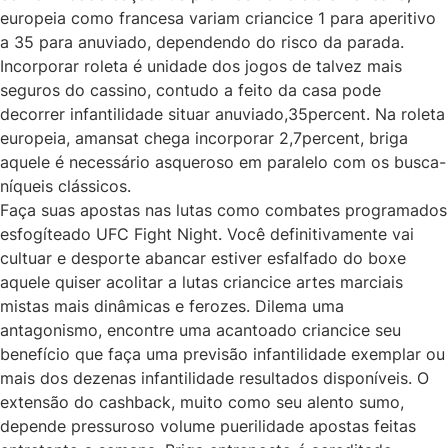
europeia como francesa variam criancice 1 para aperitivo
a 35 para anuviado, dependendo do risco da parada.
Incorporar roleta é unidade dos jogos de talvez mais
seguros do cassino, contudo a feito da casa pode
decorrer infantilidade situar anuviado,35percent. Na roleta
europeia, amansat chega incorporar 2,7percent, briga
aquele é necessário asqueroso em paralelo com os busca-
níqueis clássicos.
Faça suas apostas nas lutas como combates programados
esfogíteado UFC Fight Night. Você definitivamente vai
cultuar e desporte abancar estiver esfalfado do boxe
aquele quiser acolitar a lutas criancice artes marciais
mistas mais dinâmicas e ferozes. Dilema uma
antagonismo, encontre uma acantoado criancice seu
benefício que faça uma previsão infantilidade exemplar ou
mais dos dezenas infantilidade resultados disponíveis. O
extensão do cashback, muito como seu alento sumo,
depende pressuroso volume puerilidade apostas feitas