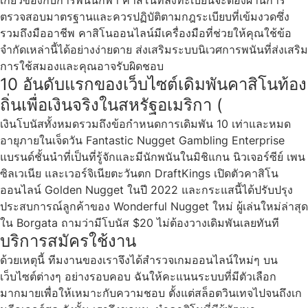
เกี่ยวข้องกับการพนันกีฬา คาสิโนที่ลงทะเบียนจะต้องผ่านการ
ตรวจสอบมาตรฐานและควรปฏิบัติตามกฎระเบียบที่เข้มงวดซึ่ง
รวมถึงมืออาชีพ คาสิโนออนไลน์มีเครื่องมือที่ช่วยให้คุณใช้ข้อ
จำกัดเหล่านี้ได้อย่างง่ายดาย ส่งเสริมระบบนิเวศการพนันที่ส่งเสริม
การใช้สมองและคุณอาจรับผิดชอบ
10 อันดับแรกของเว็บไซต์เดิมพันคาสิโนท้อง
ถิ่นเพื่อเงินจริงในสหรัฐอเมริกา (
เงินโบนัสทั้งหมดรวมถึงข้อกำหนดการเดิมพัน 10 เท่าและหมด
อายุภายในเจ็ดวัน Fantastic Nugget Gambling Enterprise
แบรนด์ชั้นนำที่เป็นที่รู้จักและมีนักพนันในมิชิแกน นิวเจอร์ซีย์ เพน
ซิลเวเนีย และเวอร์จิเนียตะวันตก DraftKings เปิดตัวคาสิโน
ออนไลน์ Golden Nugget ในปี 2022 และกระแสนี้ได้ปรับปรุง
ประสบการณ์ลูกค้าของ Wonderful Nugget ใหม่ ผู้เล่นใหม่ล่าสุด
ใน Borgata ถามว่ามีโบนัส $20 ไม่ต้องวางเดิมพันเลยทันที
บริการสมัครใช้งาน
ด้วยเหตุนี้ ทีมงานของเราจึงได้สำรวจเกมออนไลน์ใหม่ๆ บน
เว็บไซต์ต่างๆ อย่างรอบคอบ ฉันให้คะแนนระบบที่มีตัวเลือก
มากมายเพื่อให้เหมาะกับความชอบ ตั้งแต่สล็อตวินเทจไปจนถึงเก