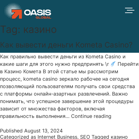
Tag:
казино
Как вывести деньги Kometa Casino?
Как правильно вывести деньги из Kometa Casino и
какие шаги для этого нужно предпринять \r
Перейти
в Казино Комета В этой статье мы рассмотрим
процесс, kometa casino зеркало рабочее на сегодня
позволяющий пользователям получать свои средства
с платформы онлайн-азартных развлечений. Важно
понимать, что успешное завершение этой процедуры
зависит от множества факторов, включая
Как
правильность выполнения…
Continue reading
вывести
Published
August 13, 2024
деньги
Categorized as
Internet Business, SEO
Tagged
казино
Kometa